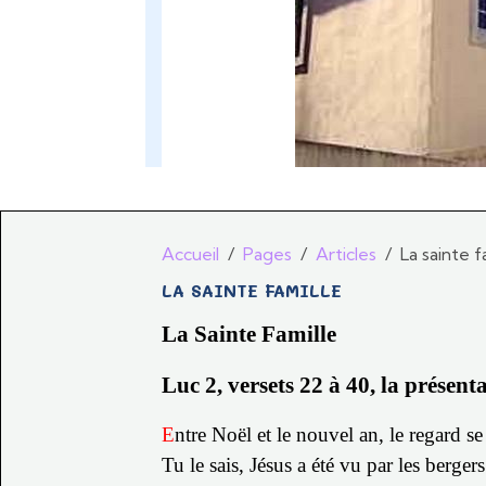
Accueil
Pages
Articles
La sainte f
LA SAINTE FAMILLE
La Sainte Famille
Luc 2, versets 22 à 40, la présen
E
ntre Noël et le nouvel an, le regard se
Tu le sais, Jésus a été vu par les berger