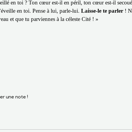
veillé en toi ? Ton cœur est-il en péril, ton cœur est-il secou
veille en toi. Pense à lui, parle-lui.
Laisse-le te parler
! N
u et que tu parviennes à la céleste Cité ! »
er une note !