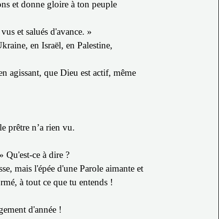
ons
et donne gloire à ton peuple
 vus et salués d'avance. »
kraine, en Israël, en Palestine,
 en agissant, que Dieu est actif, même
le prêtre n’a rien vu.
 »
Qu'est-ce à dire ?
sse, mais l'épée d'une Parole aimante et
rmé, à tout ce que tu entends !
angement d'année !