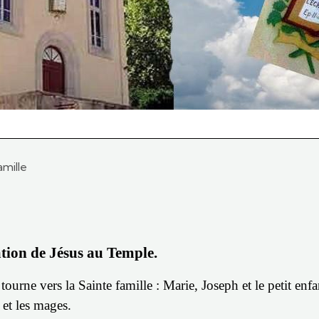
amille
tation de Jésus au Temple.
 tourne vers la Sainte famille : Marie, Joseph et le petit enfa
s et les mages.