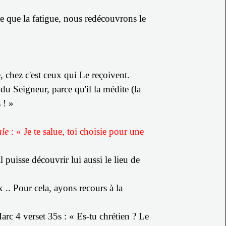
ste que la fatigue, nous redécouvrons le
e, chez c'est ceux qui Le reçoivent.
du Seigneur, parce qu'il la médite (la
 ! »
ale
: « Je te salue, toi choisie pour une
 puisse découvrir lui aussi le lieu de
x ..
Pour cela, ayons recours à la
rc 4 verset 35s : « Es-tu chrétien ? Le