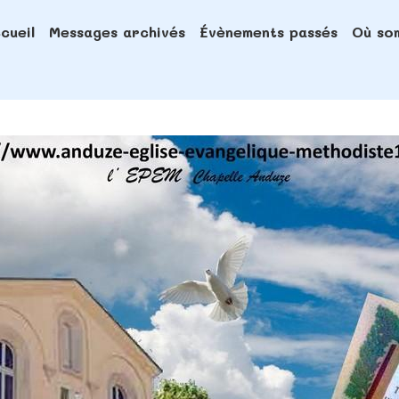
cueil
Messages archivés
Évènements passés
Où so