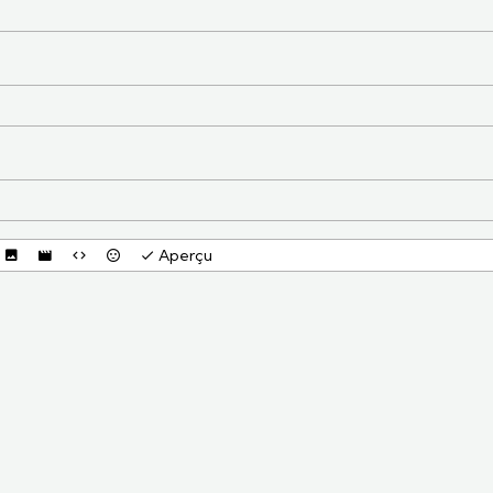
Aperçu