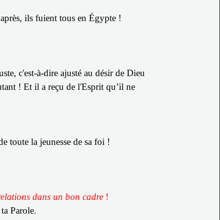
 après, ils fuient tous en Égypte !
ste, c'est-à-dire ajusté au désir de Dieu
utant !
Et il a reçu de l'Esprit qu’il ne
e toute la jeunesse de sa foi !
 relations dans un bon cadre
!
 ta Parole.