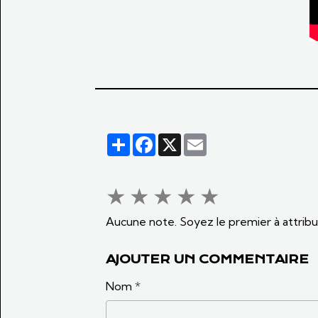
Partager
Facebook
X
Email
★
★
★
★
★
Aucune note. Soyez le premier à attribu
AJOUTER UN COMMENTAIRE
Nom