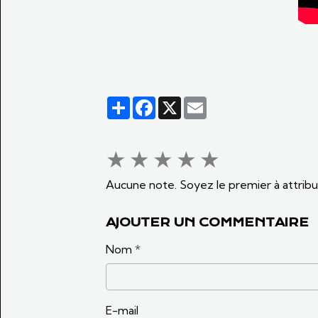
Partager
Facebook
X
Email
★
★
★
★
★
Aucune note. Soyez le premier à attribu
AJOUTER UN COMMENTAIRE
Nom
E-mail